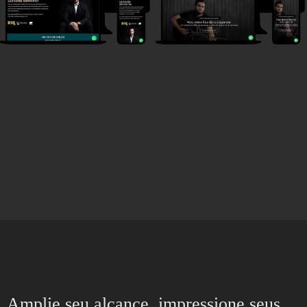
Amplie seu alcance, impressione seus