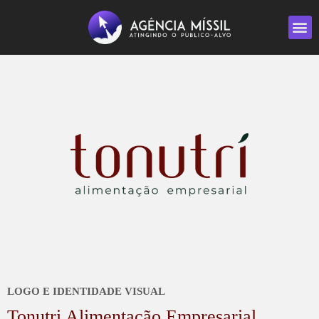
Sobre Nós
Marketing Digital
LOGO E IDENTIDADE VISUAL
Tonutri Alimentação Empresarial